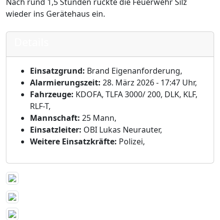
Nach rund 1,5 Stunden rückte die Feuerwehr Silz
wieder ins Gerätehaus ein.
Details
Einsatzgrund:
Brand Eigenanforderung,
Alarmierungszeit:
28. März 2026 - 17:47 Uhr,
Fahrzeuge:
KDOFA, TLFA 3000/ 200, DLK, KLF,
RLF-T,
Mannschaft:
25 Mann,
Einsatzleiter:
OBI Lukas Neurauter,
Weitere Einsatzkräfte:
Polizei,