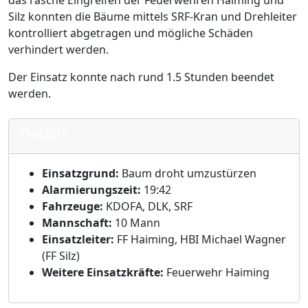
das rasche Eingreifen der Feuerwehren Haiming und
Silz konnten die Bäume mittels SRF-Kran und Drehleiter
kontrolliert abgetragen und mögliche Schäden
verhindert werden.
Der Einsatz konnte nach rund 1.5 Stunden beendet
werden.
Details
Einsatzgrund:
Baum droht umzustürzen
Alarmierungszeit:
19:42
Fahrzeuge:
KDOFA, DLK, SRF
Mannschaft:
10 Mann
Einsatzleiter:
FF Haiming, HBI Michael Wagner
(FF Silz)
Weitere Einsatzkräfte:
Feuerwehr Haiming