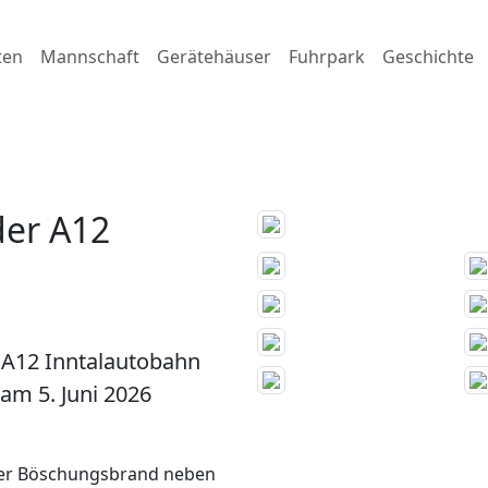
ten
Mannschaft
Gerätehäuser
Fuhrpark
Geschichte
der A12
 A12 Inntalautobahn
 am 5. Juni 2026
einer Böschungsbrand neben