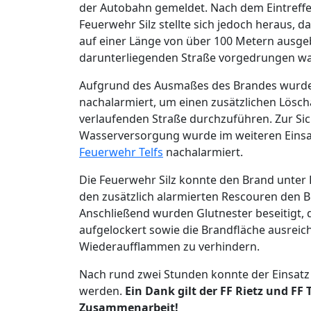
der Autobahn gemeldet. Nach dem Eintreffen
Feuerwehr Silz stellte sich jedoch heraus, d
auf einer Länge von über 100 Metern ausgeb
darunterliegenden Straße vorgedrungen wa
Aufgrund des Ausmaßes des Brandes wurd
nachalarmiert, um einen zusätzlichen Lösch
verlaufenden Straße durchzuführen. Zur Sic
Wasserversorgung wurde im weiteren Einsat
Feuerwehr Telfs
nachalarmiert.
Die Feuerwehr Silz konnte den Brand unter 
den zusätzlich alarmierten Rescouren den 
Anschließend wurden Glutnester beseitigt,
aufgelockert sowie die Brandfläche ausrei
Wiederaufflammen zu verhindern.
Nach rund zwei Stunden konnte der Einsatz
werden.
Ein Dank gilt der FF Rietz und FF T
Zusammenarbeit!