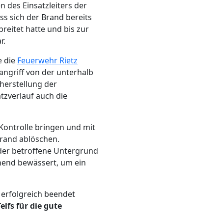
 des Einsatzleiters der
ass sich der Brand bereits
reitet hatte und bis zur
r.
e die
Feuerwehr Rietz
angriff von der unterhalb
herstellung der
zverlauf auch die
Kontrolle bringen und mit
Brand ablöschen.
 der betroffene Untergrund
chend bewässert, um ein
 erfolgreich beendet
elfs für die gute