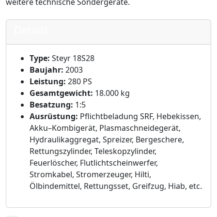
weitere technische Sondergeräte.
Details
Type:
Steyr 18S28
Baujahr:
2003
Leistung:
280 PS
Gesamtgewicht:
18.000 kg
Besatzung:
1:5
Ausrüstung:
Pflichtbeladung SRF, Hebekissen,
Akku–Kombigerät, Plasmaschneidegerät,
Hydraulikaggregat, Spreizer, Bergeschere,
Rettungszylinder, Teleskopzylinder,
Feuerlöscher, Flutlichtscheinwerfer,
Stromkabel, Stromerzeuger, Hilti,
Ölbindemittel, Rettungsset, Greifzug, Hiab, etc.