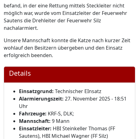
befand, in der eine Rettung mittels Steckleiter nicht
möglich war, wurde vom Einsatzleiter der Feuerwehr
Sautens die Drehleiter der Feuerwehr Silz
nachalarmiert.
Unsere Mannschaft konnte die Katze nach kurzer Zeit
wohlauf den Besitzern übergeben und den Einsatz
erfolgreich beenden.
Details
Einsatzgrund:
Technischer EInsatz
Alarmierungszeit:
27. November 2025 - 18:51
Uhr
Fahrzeuge:
KRF-S, DLK;
Mannschaft:
9 Mann
Einsatzleiter:
HBI Steinkeller Thomas (FF
Sautens), HBI Michael Wagner (FF Silz)