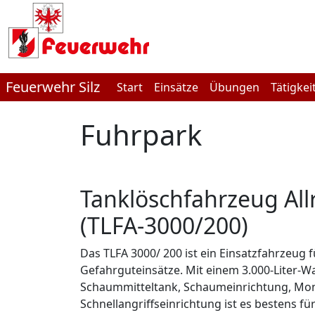
Feuerwehr Silz
Start
Einsätze
Übungen
Tätigkei
Fuhrpark
Tanklöschfahrzeug All
(TLFA-3000/200)
Das TLFA 3000/ 200 ist ein Einsatzfahrzeug 
Gefahrguteinsätze. Mit einem 3.000-Liter-Wa
Schaummitteltank, Schaumeinrichtung, Mon
Schnellangriffseinrichtung ist es bestens 